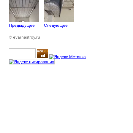
Предыдущее
Следующее
© evarnastroy.ru