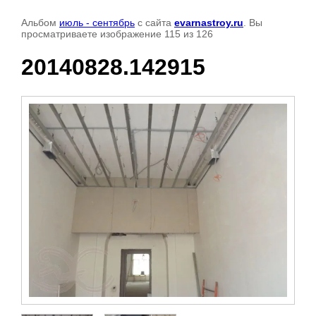
Альбом
июль - сентябрь
с сайта
evarnastroy.ru
. Вы
просматриваете изображение 115 из 126
20140828.142915